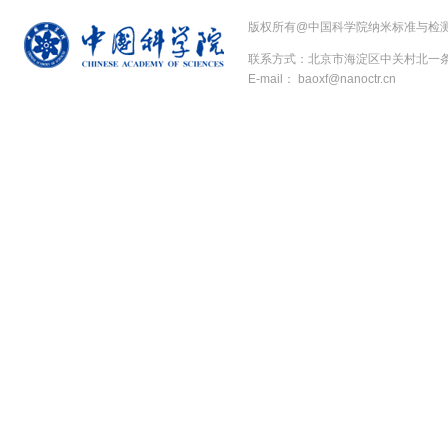
版权所有@中国科学院纳米标准与检
联系方式：北京市海淀区中关村北一条11号（1
E-mail： baoxf@nanoctr.cn