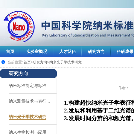
首页
实验室概况
人才队伍
研究方向
科研成果
当前位置:
首页
>
研究方向
>
纳米光子学技术研究
研究方向
纳米标准制定与标准...
作者：：
纳米测量技术与表征...
1.
构建超快纳米光子学表征
2.
发展和利用基于二维光谱
纳米光子学技术研究
3.
发展时间分辨的和频光谱
纳米生物检测与应用