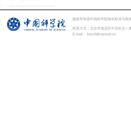
版权所有@中国科学院纳米标准与检
联系方式：北京市海淀区中关村北一条11号（1
E-mail： baoxf@nanoctr.cn